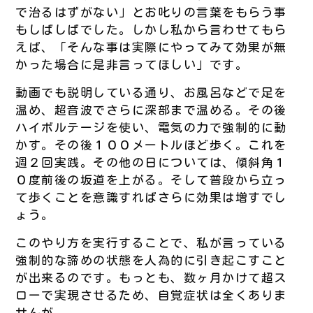
で治るはずがない」とお叱りの言葉をもらう事
もしばしばでした。しかし私から言わせてもら
えば、「そんな事は実際にやってみて効果が無
かった場合に是非言ってほしい」です。
動画でも説明している通り、お風呂などで足を
温め、超音波でさらに深部まで温める。その後
ハイボルテージを使い、電気の力で強制的に動
かす。その後１００メートルほど歩く。これを
週２回実践。その他の日については、傾斜角１
０度前後の坂道を上がる。そして普段から立っ
て歩くことを意識すればさらに効果は増すでし
ょう。
このやり方を実行することで、私が言っている
強制的な諦めの状態を人為的に引き起こすこと
が出来るのです。もっとも、数ヶ月かけて超ス
ローで実現させるため、自覚症状は全くありま
せんが。