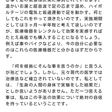
温かいお湯と超音波で足の芯まで温め、ハイボ
ルテージの電気と坂道運動で足を動かす。何と
してもこれをやって頂きたいのです。実施期間
としては３ヶ月～半年程と考えて欲しいのです
が、医療機器をレンタルして効果を実感すれば
たとえ高価でも購入することになるでしょう。
例えば車やバイクなどより、今の自分に必要な
のはこれらの医療機器だと分かるはずだからで
す。
「何を根拠にそんな事を言うのか」と言う人
が殆どでしょう。しかし、元々現代の医学では
治療法など確立されていないのです。私として
は、「生身の人間の身体で実験をした結果だ」
としか言いようがありません。ただ一つ言える
事は、私はこの手法の効果について絶対の自信
を持っているということです。