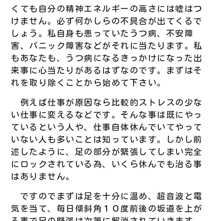
くても自分の精神エネルギーの高さには嘘はつ
けません。必ず何かしらの不具合が出てくるで
しょう。私自身も患っていたうつ病、不安障
害、パニック障害などがそれに当たります。私
もあなたも、うつ病になるきっかけになった出
来事に心当たりがあるはずなのです。まずはそ
れを取り除くことから始めて下さい。
例えば仕事が原因なら比較的ストレスの少な
い仕事に変えるなどです。そんな事は既にやっ
ているという人や、仕事自体休んでいてやって
いない人も多いことは知っています。しかし前
述したように、足の部分が緊張してしまい完全
にロックされている為、いくら休んでも治る事
はありません。
ですのでまずは足を十分に温め、超音波と電
気を当て、毎日傾斜角１０度前後の坂道を上が
る事で足の緊張は次第に解消されていきます。