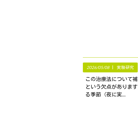
2026/05/08
実験研究
この治療法について補
という欠点があります
る季節（夜に実...