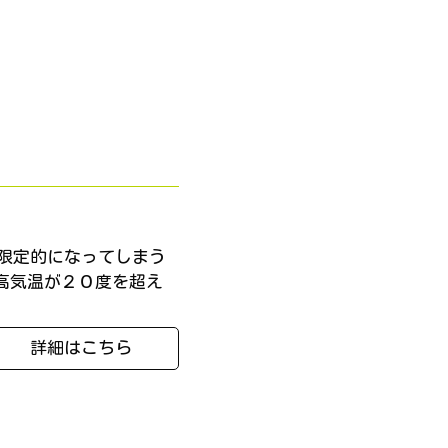
限定的になってしまう
高気温が２０度を超え
詳細はこちら