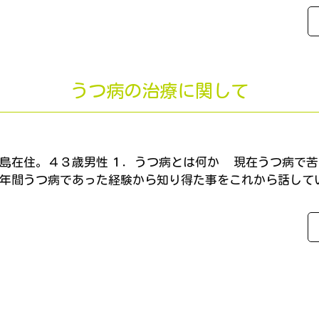
うつ病の治療に関して
島在住。４３歳男性 １．うつ病とは何か 現在うつ病で
５年間うつ病であった経験から知り得た事をこれから話し