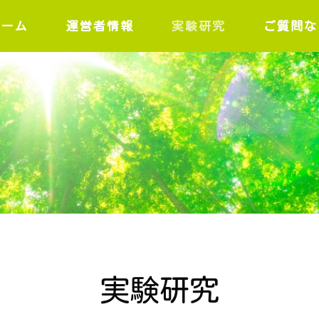
ホーム
運営者情報
実験研究
ご質問な
実験研究