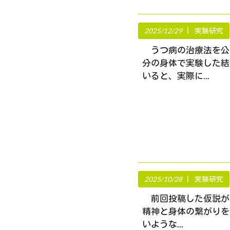
2025/12/29
実験研究
うつ病の治療法を公
分の身体で実験した結
いると、実際に...
2025/10/28
実験研究
前回投稿した仮説が
精神と身体の繋がりを
いような...