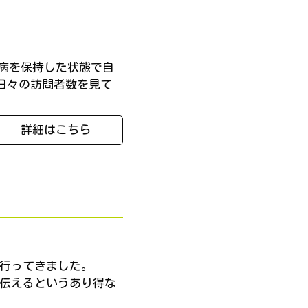
病を保持した状態で自
日々の訪問者数を見て
詳細はこちら
を 行ってきました。
て伝えるというあり得な