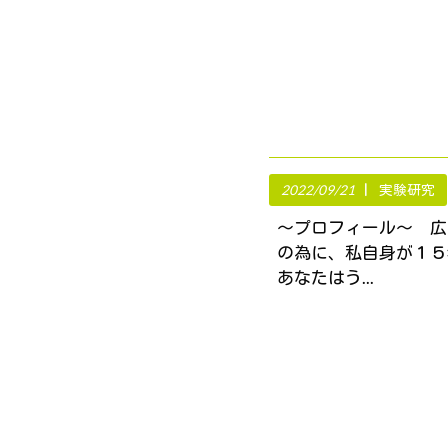
2022/09/21
実験研究
～プロフィール～ 広
の為に、私自身が１
あなたはう...